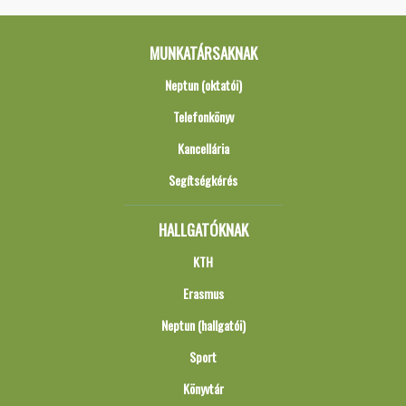
MUNKATÁRSAKNAK
Neptun (oktatói)
Telefonkönyv
Kancellária
Segítségkérés
HALLGATÓKNAK
KTH
Erasmus
Neptun (hallgatói)
Sport
Könyvtár