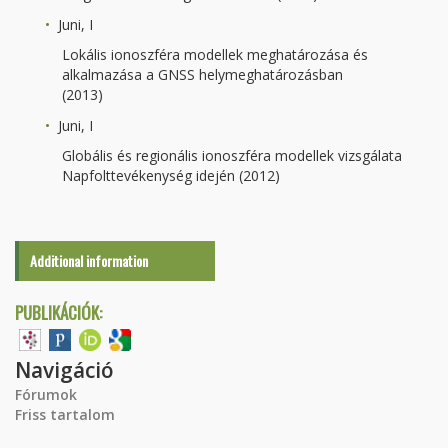
Juni, I
Lokális ionoszféra modellek meghatározása és
alkalmazása a GNSS helymeghatározásban
(2013)
Juni, I
Globális és regionális ionoszféra modellek vizsgálata
Napfolttevékenység idején (2012)
Additional information
PUBLIKÁCIÓK:
Navigáció
Fórumok
Friss tartalom