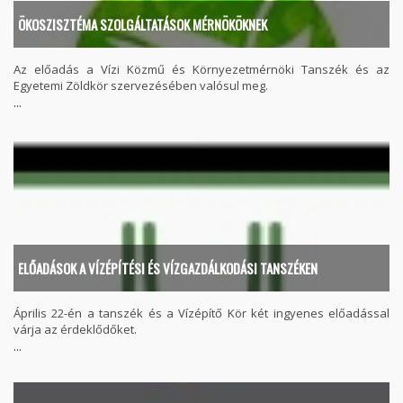
ÖKOSZISZTÉMA SZOLGÁLTATÁSOK MÉRNÖKÖKNEK
Az előadás a Vízi Közmű és Környezetmérnöki Tanszék és az
Egyetemi Zöldkör szervezésében valósul meg.
...
ELŐADÁSOK A VÍZÉPÍTÉSI ÉS VÍZGAZDÁLKODÁSI TANSZÉKEN
Április 22-én a tanszék és a Vízépítő Kör két ingyenes előadással
várja az érdeklődőket.
...