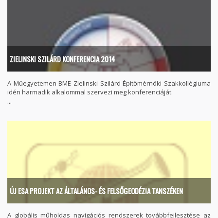
ZIELINSKI SZILÁRD KONFERENCIA 2014
A Műegyetemen BME Zielinski Szilárd Építőmérnöki Szakkollégiuma
idén harmadik alkalommal szervezi meg konferenciáját.
...
ÚJ ESA PROJEKT AZ ÁLTALÁNOS- ÉS FELSŐGEODÉZIA TANSZÉKEN
A globális műholdas navigációs rendszerek továbbfejlesztése az