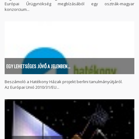
Európai Űrügynökség megbízásából egy osztrák-magyar
konzorcium...
EGY LEHETSÉGES JÖVŐ A JELENBEN…
Beszámoló a Hatékony Házak projekt berlini tanulmányútjáról.
Az Európai Unió 2010/31/EU...