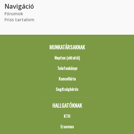
Navigáció
Fórumok
Friss tartalom
MUNKATÁRSAKNAK
Neptun (oktatói)
Telefonkönyv
Kancellária
Segítségkérés
HALLGATÓKNAK
KTH
Erasmus