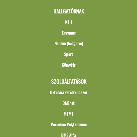
HALLGATÓKNAK
KTH
Erasmus
Neptun (hallgatói)
Sport
Könyvtár
SZOLGÁLTATÁSOK
Oktatási keretrendszer
BMEnet
MTMT
Periodica Polytechnica
BME Alfa