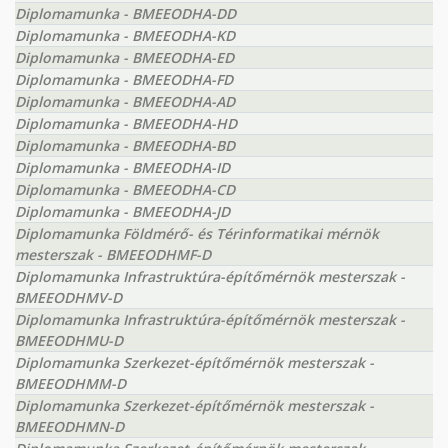
Diplomamunka - BMEEODHA-DD
Diplomamunka - BMEEODHA-KD
Diplomamunka - BMEEODHA-ED
Diplomamunka - BMEEODHA-FD
Diplomamunka - BMEEODHA-AD
Diplomamunka - BMEEODHA-HD
Diplomamunka - BMEEODHA-BD
Diplomamunka - BMEEODHA-ID
Diplomamunka - BMEEODHA-CD
Diplomamunka - BMEEODHA-JD
Diplomamunka Földmérő- és Térinformatikai mérnök
mesterszak - BMEEODHMF-D
Diplomamunka Infrastruktúra-építőmérnök mesterszak -
BMEEODHMV-D
Diplomamunka Infrastruktúra-építőmérnök mesterszak -
BMEEODHMU-D
Diplomamunka Szerkezet-építőmérnök mesterszak -
BMEEODHMM-D
Diplomamunka Szerkezet-építőmérnök mesterszak -
BMEEODHMN-D