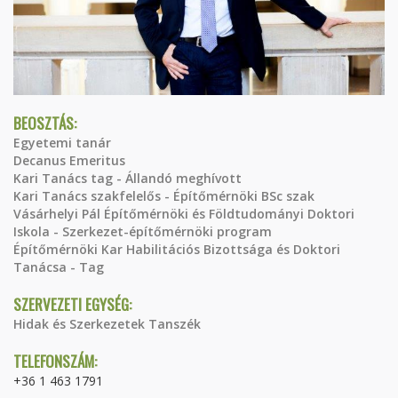
BEOSZTÁS:
Egyetemi tanár
Decanus Emeritus
Kari Tanács tag - Állandó meghívott
Kari Tanács szakfelelős - Építőmérnöki BSc szak
Vásárhelyi Pál Építőmérnöki és Földtudományi Doktori
Iskola - Szerkezet-építőmérnöki program
Építőmérnöki Kar Habilitációs Bizottsága és Doktori
Tanácsa - Tag
SZERVEZETI EGYSÉG:
Hidak és Szerkezetek Tanszék
TELEFONSZÁM:
+36 1 463 1791