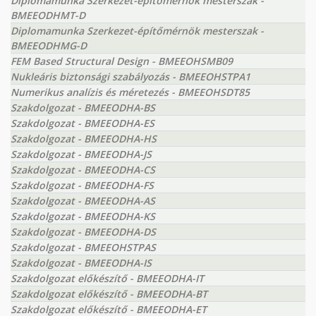
Diplomamunka Szerkezet-építőmérnök mesterszak -
BMEEODHMT-D
Diplomamunka Szerkezet-építőmérnök mesterszak -
BMEEODHMG-D
FEM Based Structural Design - BMEEOHSMB09
Nukleáris biztonsági szabályozás - BMEEOHSTPA1
Numerikus analízis és méretezés - BMEEOHSDT85
Szakdolgozat - BMEEODHA-BS
Szakdolgozat - BMEEODHA-ES
Szakdolgozat - BMEEODHA-HS
Szakdolgozat - BMEEODHA-JS
Szakdolgozat - BMEEODHA-CS
Szakdolgozat - BMEEODHA-FS
Szakdolgozat - BMEEODHA-AS
Szakdolgozat - BMEEODHA-KS
Szakdolgozat - BMEEODHA-DS
Szakdolgozat - BMEEOHSTPAS
Szakdolgozat - BMEEODHA-IS
Szakdolgozat előkészítő - BMEEODHA-IT
Szakdolgozat előkészítő - BMEEODHA-BT
Szakdolgozat előkészítő - BMEEODHA-ET