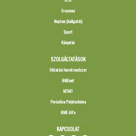
Erasmus
Neptun (hallgatói)
Sport
Könyvtár
SZOLGÁLTATÁSOK
Oktatási keretrendszer
BMEnet
MTMT
Periodica Polytechnica
BME Alfa
KAPCSOLAT