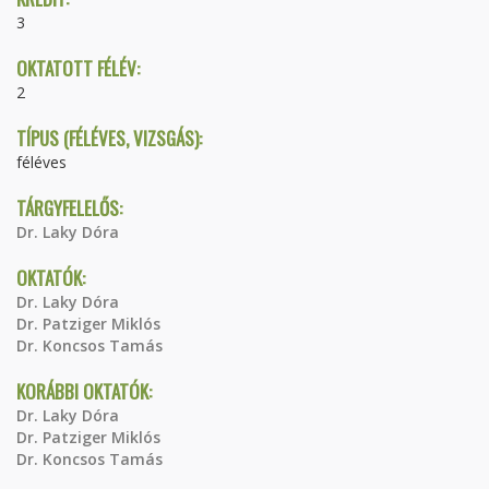
3
OKTATOTT FÉLÉV:
2
TÍPUS (FÉLÉVES, VIZSGÁS):
féléves
TÁRGYFELELŐS:
Dr. Laky Dóra
OKTATÓK:
Dr. Laky Dóra
Dr. Patziger Miklós
Dr. Koncsos Tamás
KORÁBBI OKTATÓK:
Dr. Laky Dóra
Dr. Patziger Miklós
Dr. Koncsos Tamás