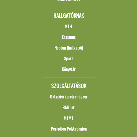
HALLGATÓKNAK
KTH
Erasmus
Neptun (hallgatói)
Sport
Könyvtár
SZOLGÁLTATÁSOK
Oktatási keretrendszer
BMEnet
MTMT
Periodica Polytechnica