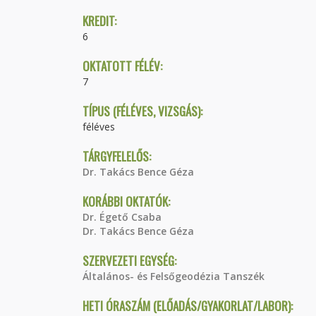
KREDIT:
6
OKTATOTT FÉLÉV:
7
TÍPUS (FÉLÉVES, VIZSGÁS):
féléves
TÁRGYFELELŐS:
Dr. Takács Bence Géza
KORÁBBI OKTATÓK:
Dr. Égető Csaba
Dr. Takács Bence Géza
SZERVEZETI EGYSÉG:
Általános- és Felsőgeodézia Tanszék
HETI ÓRASZÁM (ELŐADÁS/GYAKORLAT/LABOR):