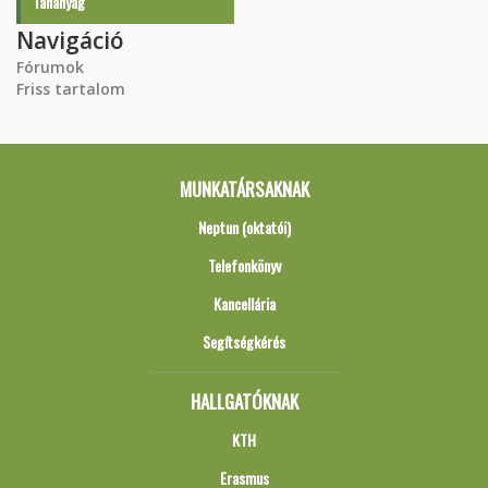
Tananyag
Navigáció
Fórumok
Friss tartalom
MUNKATÁRSAKNAK
Neptun (oktatói)
Telefonkönyv
Kancellária
Segítségkérés
HALLGATÓKNAK
KTH
Erasmus