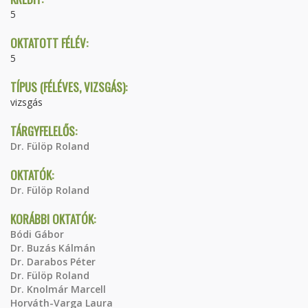
5
OKTATOTT FÉLÉV:
5
TÍPUS (FÉLÉVES, VIZSGÁS):
vizsgás
TÁRGYFELELŐS:
Dr. Fülöp Roland
OKTATÓK:
Dr. Fülöp Roland
KORÁBBI OKTATÓK:
Bódi Gábor
Dr. Buzás Kálmán
Dr. Darabos Péter
Dr. Fülöp Roland
Dr. Knolmár Marcell
Horváth-Varga Laura