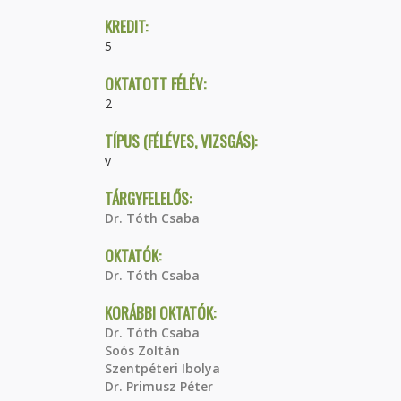
KREDIT:
5
OKTATOTT FÉLÉV:
2
TÍPUS (FÉLÉVES, VIZSGÁS):
v
TÁRGYFELELŐS:
Dr. Tóth Csaba
OKTATÓK:
Dr. Tóth Csaba
KORÁBBI OKTATÓK:
Dr. Tóth Csaba
Soós Zoltán
Szentpéteri Ibolya
Dr. Primusz Péter