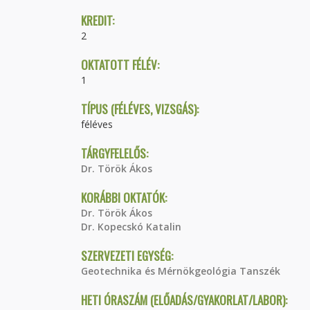
KREDIT:
2
OKTATOTT FÉLÉV:
1
TÍPUS (FÉLÉVES, VIZSGÁS):
féléves
TÁRGYFELELŐS:
Dr. Török Ákos
KORÁBBI OKTATÓK:
Dr. Török Ákos
Dr. Kopecskó Katalin
SZERVEZETI EGYSÉG:
Geotechnika és Mérnökgeológia Tanszék
HETI ÓRASZÁM (ELŐADÁS/GYAKORLAT/LABOR):