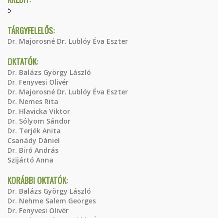
5
TÁRGYFELELŐS:
Dr. Majorosné Dr. Lublóy Éva Eszter
OKTATÓK:
Dr. Balázs György László
Dr. Fenyvesi Olivér
Dr. Majorosné Dr. Lublóy Éva Eszter
Dr. Nemes Rita
Dr. Hlavicka Viktor
Dr. Sólyom Sándor
Dr. Terjék Anita
Csanády Dániel
Dr. Biró András
Szijártó Anna
KORÁBBI OKTATÓK:
Dr. Balázs György László
Dr. Nehme Salem Georges
Dr. Fenyvesi Olivér