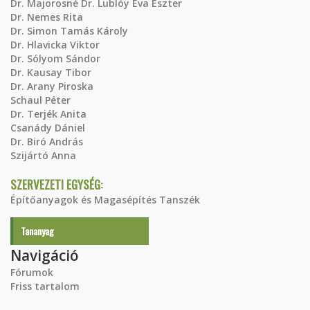
Dr. Majorosné Dr. Lublóy Éva Eszter
Dr. Nemes Rita
Dr. Simon Tamás Károly
Dr. Hlavicka Viktor
Dr. Sólyom Sándor
Dr. Kausay Tibor
Dr. Arany Piroska
Schaul Péter
Dr. Terjék Anita
Csanády Dániel
Dr. Biró András
Szijártó Anna
SZERVEZETI EGYSÉG:
Építőanyagok és Magasépítés Tanszék
Tananyag
Navigáció
Fórumok
Friss tartalom