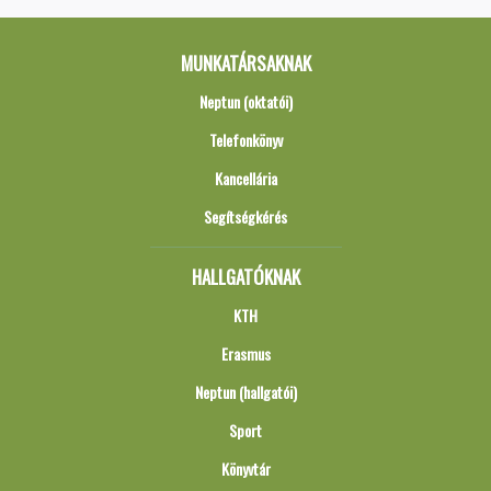
MUNKATÁRSAKNAK
Neptun (oktatói)
Telefonkönyv
Kancellária
Segítségkérés
HALLGATÓKNAK
KTH
Erasmus
Neptun (hallgatói)
Sport
Könyvtár