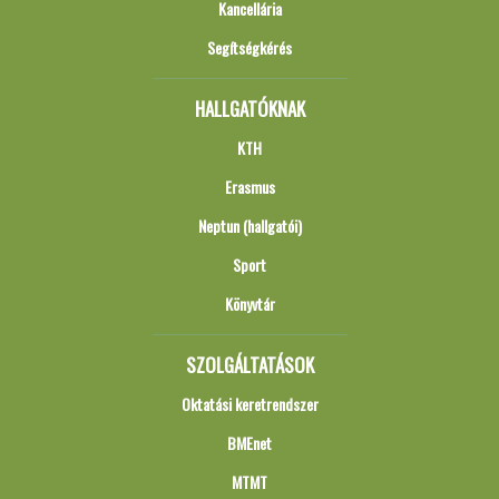
Kancellária
Segítségkérés
HALLGATÓKNAK
KTH
Erasmus
Neptun (hallgatói)
Sport
Könyvtár
SZOLGÁLTATÁSOK
Oktatási keretrendszer
BMEnet
MTMT