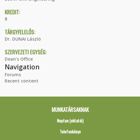
KREDIT:
9
TÁRGYFELELŐS:
Dr. DUNAI László
SZERVEZETI EGYSÉG:
Dean's Office
Navigation
Forums
Recent content
MUNKATÁRSAKNAK
Neptun (oktatói)
Telefonkönyv