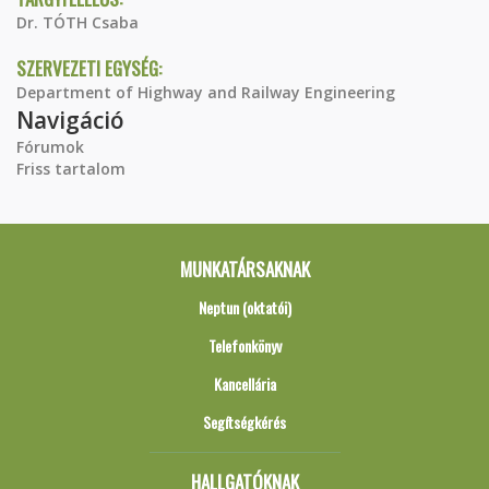
Dr. TÓTH Csaba
SZERVEZETI EGYSÉG:
Department of Highway and Railway Engineering
Navigáció
Fórumok
Friss tartalom
MUNKATÁRSAKNAK
Neptun (oktatói)
Telefonkönyv
Kancellária
Segítségkérés
HALLGATÓKNAK