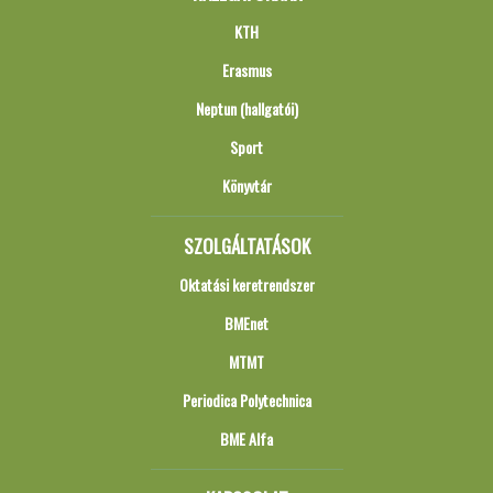
KTH
Erasmus
Neptun (hallgatói)
Sport
Könyvtár
SZOLGÁLTATÁSOK
Oktatási keretrendszer
BMEnet
MTMT
Periodica Polytechnica
BME Alfa