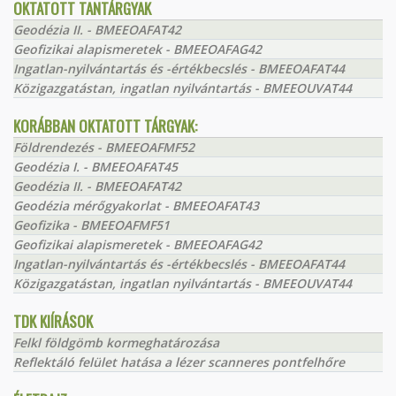
OKTATOTT TANTÁRGYAK
Geodézia II. - BMEEOAFAT42
Geofizikai alapismeretek - BMEEOAFAG42
Ingatlan-nyilvántartás és -értékbecslés - BMEEOAFAT44
Közigazgatástan, ingatlan nyilvántartás - BMEEOUVAT44
KORÁBBAN OKTATOTT TÁRGYAK:
Földrendezés - BMEEOAFMF52
Geodézia I. - BMEEOAFAT45
Geodézia II. - BMEEOAFAT42
Geodézia mérőgyakorlat - BMEEOAFAT43
Geofizika - BMEEOAFMF51
Geofizikai alapismeretek - BMEEOAFAG42
Ingatlan-nyilvántartás és -értékbecslés - BMEEOAFAT44
Közigazgatástan, ingatlan nyilvántartás - BMEEOUVAT44
TDK KIÍRÁSOK
Felkl földgömb kormeghatározása
Reflektáló felület hatása a lézer scanneres pontfelhőre