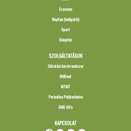
Erasmus
Neptun (hallgatói)
Sport
Könyvtár
SZOLGÁLTATÁSOK
Oktatási keretrendszer
BMEnet
MTMT
Periodica Polytechnica
BME Alfa
KAPCSOLAT