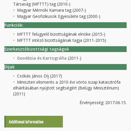
Társaság (MFTTT) tag (2010-)
Magyar Mérnöki Kamara tag (2007-)
Magyar Geofizikusok Egyesülete tag (2000-)
Funkciók:
MFTTT felügyelő bizottságának elnöke (2015-)
MFTTT intéző bizottságának tagja (2011-2015)
Szerkesztőbizottsági tagságok
Geodézia és Kartográfia
(2011-)
Díjak
Csókás János Díj (2017)
Miniszteri elismerés a 2010 évi vörös iszap katasztrófa
elhárításában nyújtott segítségért (Belügy Minisztérium)
(2011)
Érvényesség: 2017.06.15.
Additional information