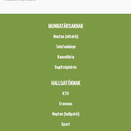
MUNKATÁRSAKNAK
Neptun (oktatói)
Telefonkönyv
Kancellária
Segítségkérés
HALLGATÓKNAK
KTH
Erasmus
Neptun (hallgatói)
Sport