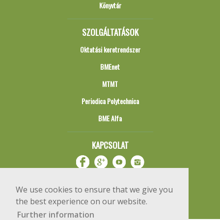
Könyvtár
SZOLGÁLTATÁSOK
Oktatási keretrendszer
BMEnet
MTMT
Periodica Polytechnica
BME Alfa
KAPCSOLAT
We use cookies to ensure that we give you
the best experience on our website.
Further information