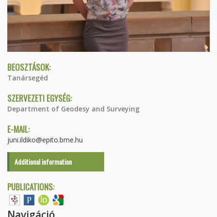
BEOSZTÁSOK:
Tanársegéd
SZERVEZETI EGYSÉG:
Department of Geodesy and Surveying
E-MAIL:
juni.ildiko@epito.bme.hu
Additional information
PUBLICATIONS:
Navigáció