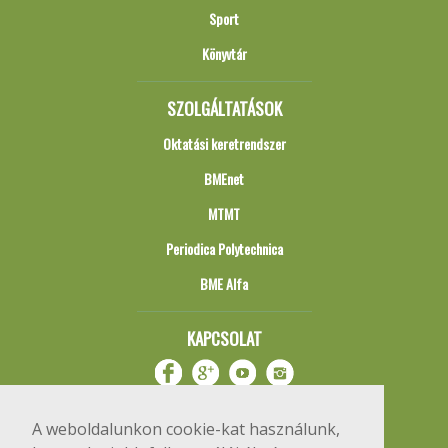
Sport
Könyvtár
SZOLGÁLTATÁSOK
Oktatási keretrendszer
BMEnet
MTMT
Periodica Polytechnica
BME Alfa
KAPCSOLAT
A weboldalunkon cookie-kat használunk,