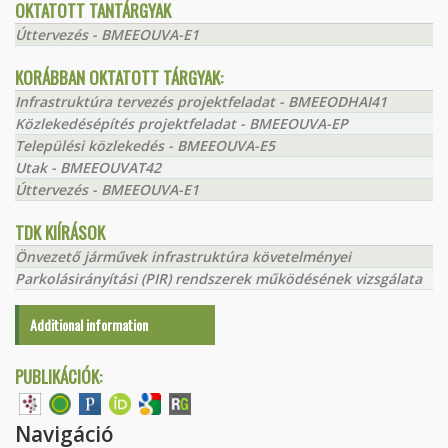
OKTATOTT TANTÁRGYAK
Úttervezés - BMEEOUVA-E1
KORÁBBAN OKTATOTT TÁRGYAK:
Infrastruktúra tervezés projektfeladat - BMEEODHAI41
Közlekedésépítés projektfeladat - BMEEOUVA-EP
Települési közlekedés - BMEEOUVA-E5
Utak - BMEEOUVAT42
Úttervezés - BMEEOUVA-E1
TDK KIÍRÁSOK
Önvezető járművek infrastruktúra követelményei
Parkolásirányítási (PIR) rendszerek működésének vizsgálata
Additional information
PUBLIKÁCIÓK:
Navigáció