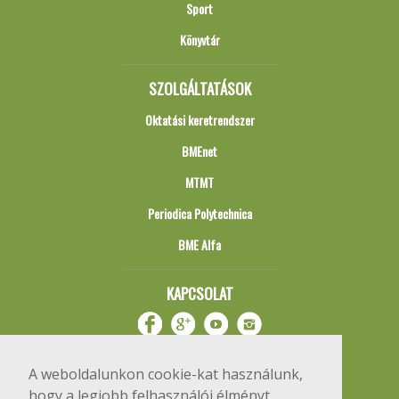
Sport
Könyvtár
SZOLGÁLTATÁSOK
Oktatási keretrendszer
BMEnet
MTMT
Periodica Polytechnica
BME Alfa
KAPCSOLAT
A weboldalunkon cookie-kat használunk,
hogy a legjobb felhasználói élményt