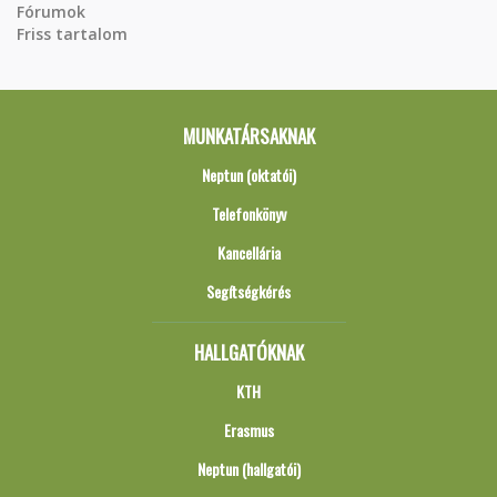
Fórumok
Friss tartalom
MUNKATÁRSAKNAK
Neptun (oktatói)
Telefonkönyv
Kancellária
Segítségkérés
HALLGATÓKNAK
KTH
Erasmus
Neptun (hallgatói)