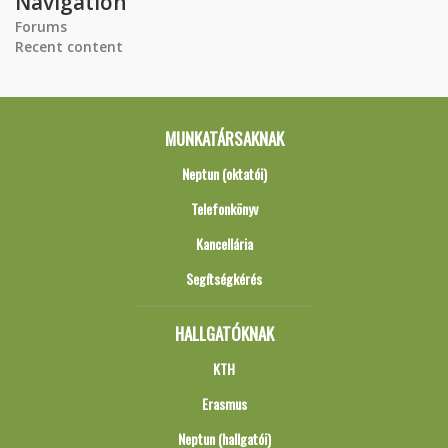
Navigation
Forums
Recent content
MUNKATÁRSAKNAK
Neptun (oktatói)
Telefonkönyv
Kancellária
Segítségkérés
HALLGATÓKNAK
KTH
Erasmus
Neptun (hallgatói)