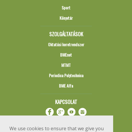
Sport
Könyvtár
SZOLGÁLTATÁSOK
Oktatási keretrendszer
BMEnet
MTMT
Periodica Polytechnica
BME Alfa
KAPCSOLAT
We use cookies to ensure that we give you