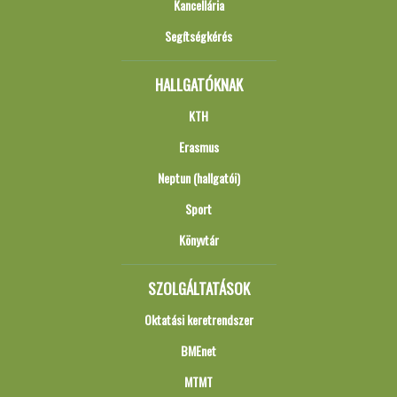
Kancellária
Segítségkérés
HALLGATÓKNAK
KTH
Erasmus
Neptun (hallgatói)
Sport
Könyvtár
SZOLGÁLTATÁSOK
Oktatási keretrendszer
BMEnet
MTMT