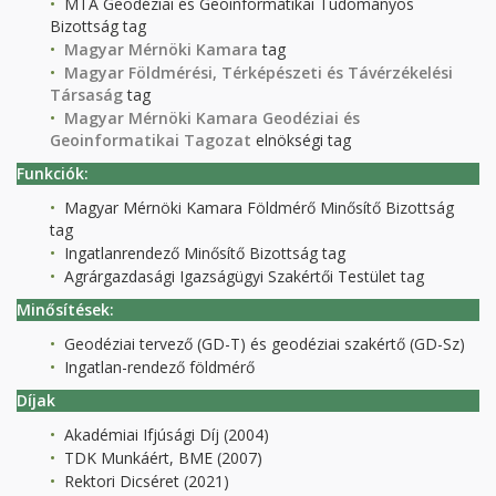
MTA Geodéziai és Geoinformatikai Tudományos
Bizottság tag
Magyar Mérnöki Kamara
tag
Magyar Földmérési, Térképészeti és Távérzékelési
Társaság
tag
Magyar Mérnöki Kamara Geodéziai és
Geoinformatikai Tagozat
elnökségi tag
Funkciók:
Magyar Mérnöki Kamara Földmérő Minősítő Bizottság
tag
Ingatlanrendező Minősítő Bizottság tag
Agrárgazdasági Igazságügyi Szakértői Testület tag
Minősítések:
Geodéziai tervező (GD-T) és geodéziai szakértő (GD-Sz)
Ingatlan-rendező földmérő
Díjak
Akadémiai Ifjúsági Díj (2004)
TDK Munkáért, BME (2007)
Rektori Dicséret (2021)