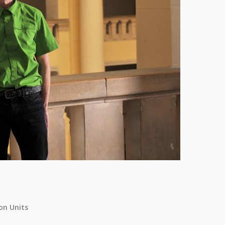
on Units