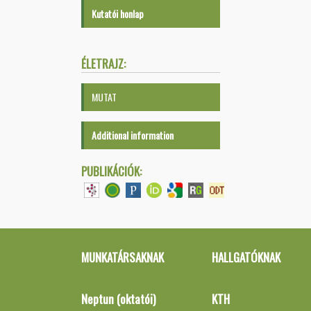
Kutatói honlap
ÉLETRAJZ:
MUTAT
Additional information
PUBLIKÁCIÓK:
MUNKATÁRSAKNAK
HALLGATÓKNAK
Neptun (oktatói)
KTH