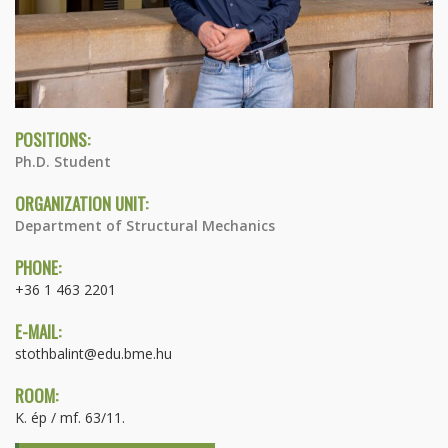
POSITIONS:
Ph.D. Student
ORGANIZATION UNIT:
Department of Structural Mechanics
PHONE:
+36 1 463 2201
E-MAIL:
stothbalint@edu.bme.hu
ROOM:
K. ép / mf. 63/11.