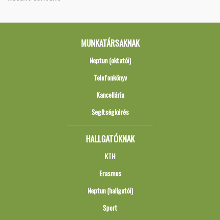
MUNKATÁRSAKNAK
Neptun (oktatói)
Telefonkönyv
Kancellária
Segítségkérés
HALLGATÓKNAK
KTH
Erasmus
Neptun (hallgatói)
Sport