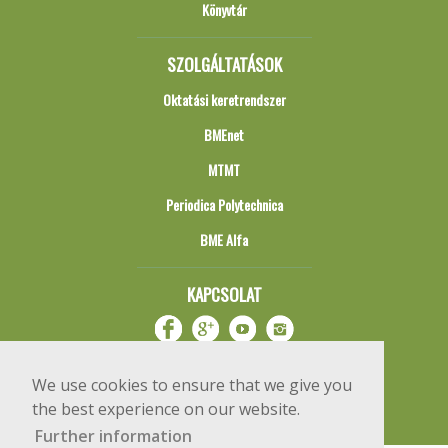
Könyvtár
SZOLGÁLTATÁSOK
Oktatási keretrendszer
BMEnet
MTMT
Periodica Polytechnica
BME Alfa
KAPCSOLAT
We use cookies to ensure that we give you
the best experience on our website.
Further information