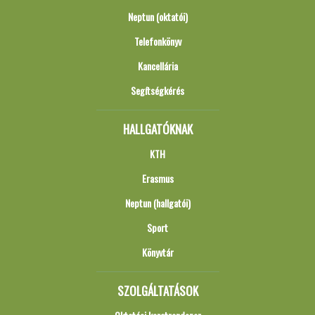
Neptun (oktatói)
Telefonkönyv
Kancellária
Segítségkérés
HALLGATÓKNAK
KTH
Erasmus
Neptun (hallgatói)
Sport
Könyvtár
SZOLGÁLTATÁSOK