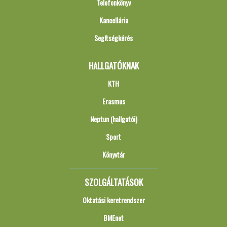
Telefonkönyv
Kancellária
Segítségkérés
HALLGATÓKNAK
KTH
Erasmus
Neptun (hallgatói)
Sport
Könyvtár
SZOLGÁLTATÁSOK
Oktatási keretrendszer
BMEnet