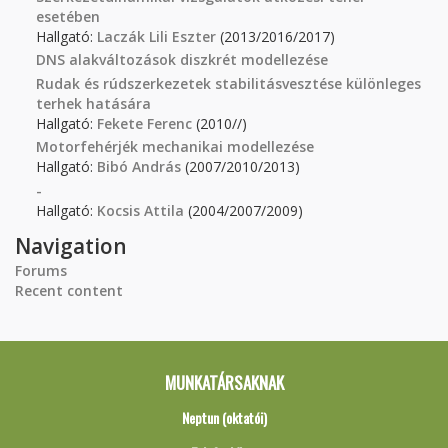
esetében
Hallgató:
Laczák Lili Eszter
(2013/2016/2017)
DNS alakváltozások diszkrét modellezése
Rudak és rúdszerkezetek stabilitásvesztése különleges
terhek hatására
Hallgató:
Fekete Ferenc
(2010//)
Motorfehérjék mechanikai modellezése
Hallgató:
Bibó András
(2007/2010/2013)
-
Hallgató:
Kocsis Attila
(2004/2007/2009)
Navigation
Forums
Recent content
MUNKATÁRSAKNAK
Neptun (oktatói)