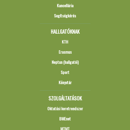
Kancellária
Segítségkérés
HALLGATÓKNAK
KTH
Erasmus
Neptun (hallgatói)
Sport
Könyvtár
SZOLGÁLTATÁSOK
Oktatási keretrendszer
BMEnet
MTMT