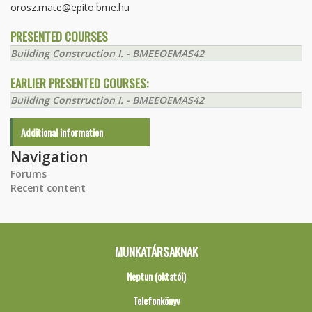
orosz.mate@epito.bme.hu
PRESENTED COURSES
Building Construction I. - BMEEOEMAS42
EARLIER PRESENTED COURSES:
Building Construction I. - BMEEOEMAS42
Additional information
Navigation
Forums
Recent content
MUNKATÁRSAKNAK
Neptun (oktatói)
Telefonkönyv