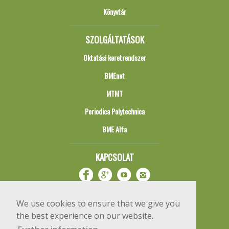
Könyvtár
SZOLGÁLTATÁSOK
Oktatási keretrendszer
BMEnet
MTMT
Periodica Polytechnica
BME Alfa
KAPCSOLAT
We use cookies to ensure that we give you
the best experience on our website.