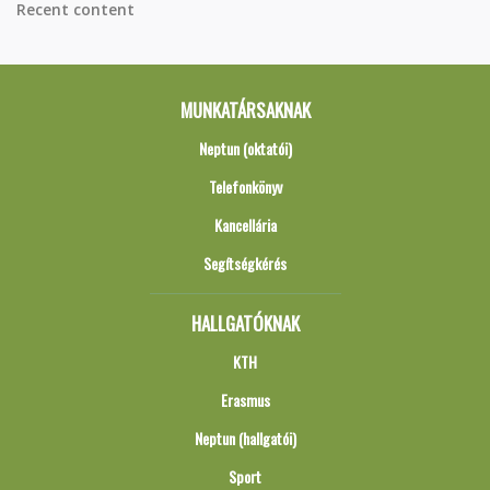
Recent content
MUNKATÁRSAKNAK
Neptun (oktatói)
Telefonkönyv
Kancellária
Segítségkérés
HALLGATÓKNAK
KTH
Erasmus
Neptun (hallgatói)
Sport