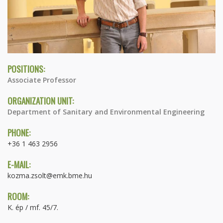
POSITIONS:
Associate Professor
ORGANIZATION UNIT:
Department of Sanitary and Environmental Engineering
PHONE:
+36 1 463 2956
E-MAIL:
kozma.zsolt@emk.bme.hu
ROOM:
K. ép / mf. 45/7.