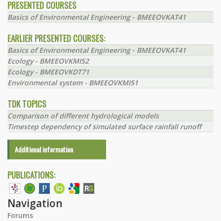
PRESENTED COURSES
Basics of Environmental Engineering - BMEEOVKAT41
EARLIER PRESENTED COURSES:
Basics of Environmental Engineering - BMEEOVKAT41
Ecology - BMEEOVKMI52
Ecology - BMEEOVKDT71
Environmental system - BMEEOVKMI51
TDK TOPICS
Comparison of different hydrological models
Timestep dependency of simulated surface rainfall runoff
Additional information
PUBLICATIONS:
Navigation
Forums