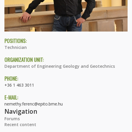
POSITIONS:
Technician
ORGANIZATION UNIT:
Department of Engineering Geology and Geotechnics
PHONE:
+36 1 463 3011
E-MAIL:
nemethy.ferenc@epito.bme.hu
Navigation
Forums
Recent content