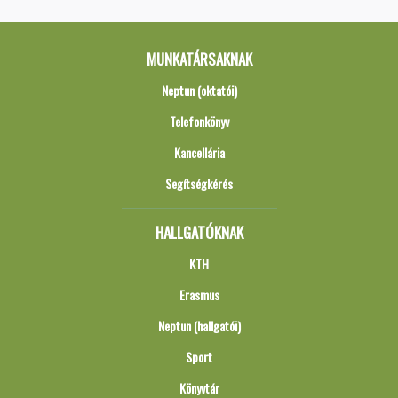
MUNKATÁRSAKNAK
Neptun (oktatói)
Telefonkönyv
Kancellária
Segítségkérés
HALLGATÓKNAK
KTH
Erasmus
Neptun (hallgatói)
Sport
Könyvtár