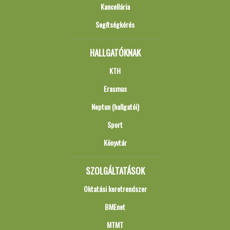
Kancellária
Segítségkérés
HALLGATÓKNAK
KTH
Erasmus
Neptun (hallgatói)
Sport
Könyvtár
SZOLGÁLTATÁSOK
Oktatási keretrendszer
BMEnet
MTMT