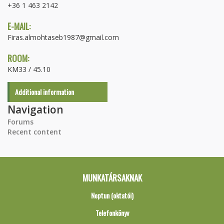
+36 1 463 2142
E-MAIL:
Firas.almohtaseb1987@gmail.com
ROOM:
KM33 / 45.10
Additional information
Navigation
Forums
Recent content
MUNKATÁRSAKNAK
Neptun (oktatói)
Telefonkönyv