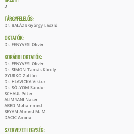
3
TÁRGYFELELŐS:
Dr. BALÁZS György László
OKTATÓK:
Dr. FENYVESI Olivér
KORÁBBI OKTATÓK:
Dr. FENYVESI Olivér
Dr. SIMON Tamás Károly
GYURKÓ Zoltán
Dr. HLAVICKA Viktor
Dr. SÓLYOM Sándor
SCHAUL Péter
ALIMRANI Naser
ABED Mohammed
SEYAM Ahmed M. M.
DACIC Amina
SZERVEZETI EGYSÉG: