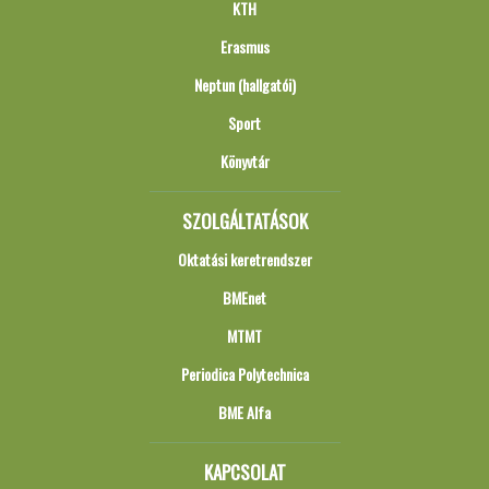
KTH
Erasmus
Neptun (hallgatói)
Sport
Könyvtár
SZOLGÁLTATÁSOK
Oktatási keretrendszer
BMEnet
MTMT
Periodica Polytechnica
BME Alfa
KAPCSOLAT