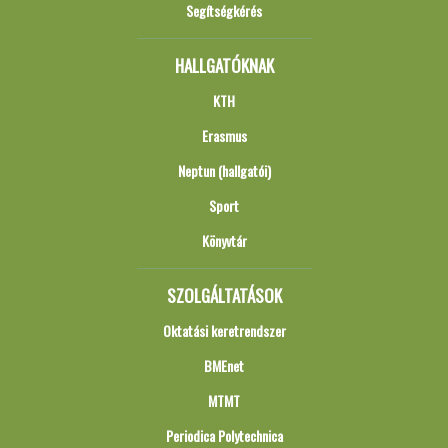
Segítségkérés
HALLGATÓKNAK
KTH
Erasmus
Neptun (hallgatói)
Sport
Könyvtár
SZOLGÁLTATÁSOK
Oktatási keretrendszer
BMEnet
MTMT
Periodica Polytechnica