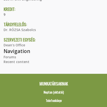
KREDIT:
9
TÁRGYFELELŐS:
Dr. RÓZSA Szabolcs
SZERVEZETI EGYSÉG:
Dean's Office
Navigation
Forums
Recent content
MUNKATÁRSAKNAK
Neptun (oktatói)
Telefonkönyv