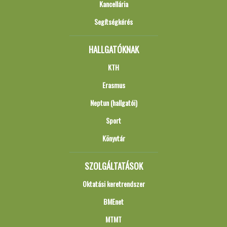
Kancellária
Segítségkérés
HALLGATÓKNAK
KTH
Erasmus
Neptun (hallgatói)
Sport
Könyvtár
SZOLGÁLTATÁSOK
Oktatási keretrendszer
BMEnet
MTMT