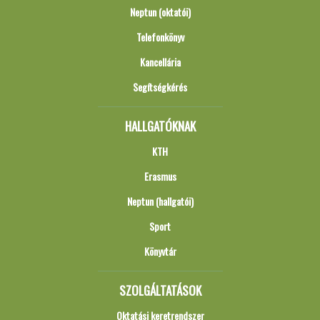
Neptun (oktatói)
Telefonkönyv
Kancellária
Segítségkérés
HALLGATÓKNAK
KTH
Erasmus
Neptun (hallgatói)
Sport
Könyvtár
SZOLGÁLTATÁSOK
Oktatási keretrendszer