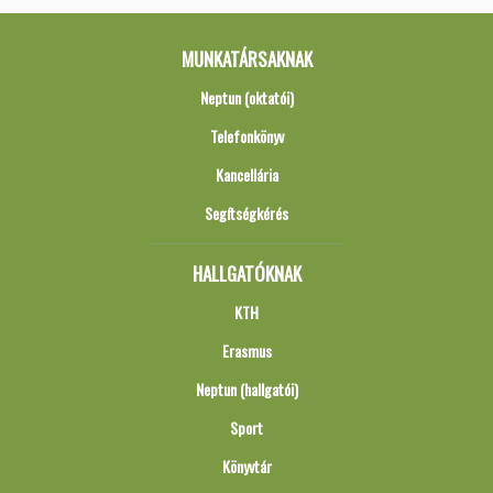
MUNKATÁRSAKNAK
Neptun (oktatói)
Telefonkönyv
Kancellária
Segítségkérés
HALLGATÓKNAK
KTH
Erasmus
Neptun (hallgatói)
Sport
Könyvtár