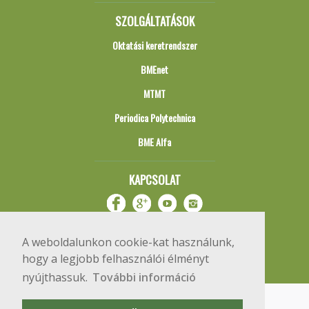
SZOLGÁLTATÁSOK
Oktatási keretrendszer
BMEnet
MTMT
Periodica Polytechnica
BME Alfa
KAPCSOLAT
A weboldalunkon cookie-kat használunk,
hogy a legjobb felhasználói élményt
nyújthassuk.
További információ
Impresszum
Copyright © 2020 BME Építőmérnöki Kar