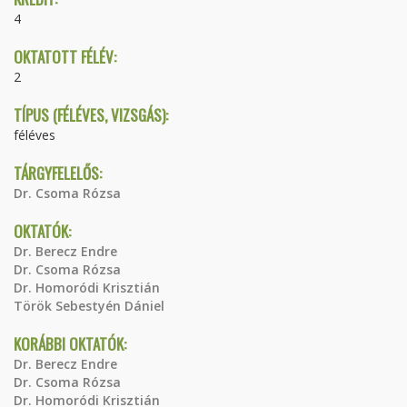
4
OKTATOTT FÉLÉV:
2
TÍPUS (FÉLÉVES, VIZSGÁS):
féléves
TÁRGYFELELŐS:
Dr. Csoma Rózsa
OKTATÓK:
Dr. Berecz Endre
Dr. Csoma Rózsa
Dr. Homoródi Krisztián
Török Sebestyén Dániel
KORÁBBI OKTATÓK:
Dr. Berecz Endre
Dr. Csoma Rózsa
Dr. Homoródi Krisztián