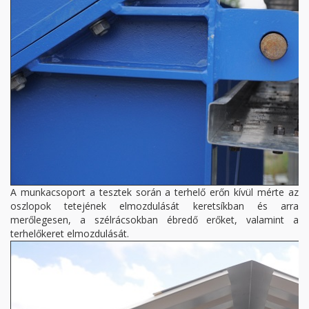
A munkacsoport a tesztek során a terhelő erőn kívül mérte az
oszlopok tetejének elmozdulását keretsíkban és arra
merőlegesen, a szélrácsokban ébredő erőket, valamint a
terhelőkeret elmozdulását.