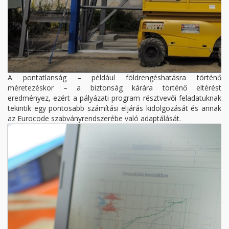
A pontatlanság – például földrengéshatásra történő
méretezéskor – a biztonság kárára történő eltérést
eredményez, ezért a pályázati program résztvevői feladatuknak
tekintik egy pontosabb számítási eljárás kidolgozását és annak
az Eurocode szabványrendszerébe való adaptálását.