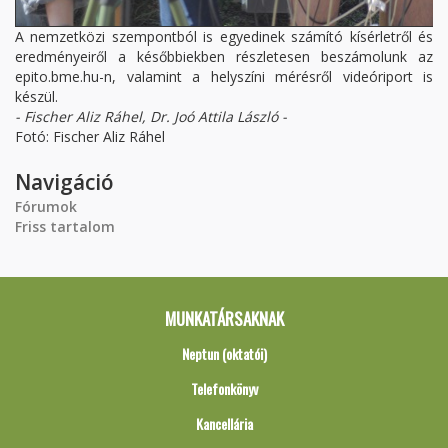
A nemzetközi szempontból is egyedinek számító kísérletről és
eredményeiről a későbbiekben részletesen beszámolunk az
epito.bme.hu-n, valamint a helyszíni mérésről videóriport is
készül.
- Fischer Aliz Ráhel, Dr. Joó Attila László -
Fotó: Fischer Aliz Ráhel
Navigáció
Fórumok
Friss tartalom
MUNKATÁRSAKNAK
Neptun (oktatói)
Telefonkönyv
Kancellária