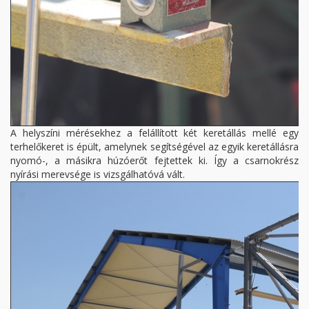
A helyszíni mérésekhez a felállított két keretállás mellé egy
terhelőkeret is épült, amelynek segítségével az egyik keretállásra
nyomó-, a másikra húzóerőt fejtettek ki. Így a csarnokrész
nyírási merevsége is vizsgálhatóvá vált.