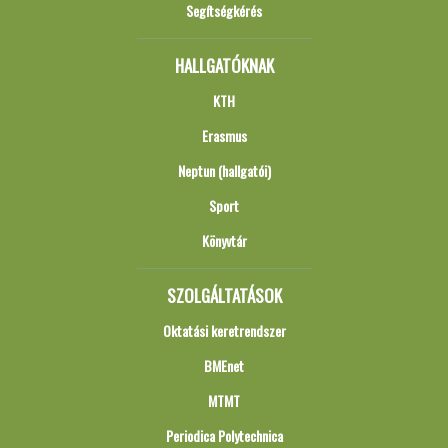
Segítségkérés
HALLGATÓKNAK
KTH
Erasmus
Neptun (hallgatói)
Sport
Könyvtár
SZOLGÁLTATÁSOK
Oktatási keretrendszer
BMEnet
MTMT
Periodica Polytechnica