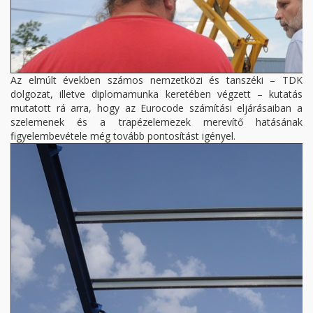
Az elmúlt években számos nemzetközi és tanszéki – TDK
dolgozat, illetve diplomamunka keretében végzett – kutatás
mutatott rá arra, hogy az Eurocode számítási eljárásaiban a
szelemenek és a trapézelemezek merevítő hatásának
figyelembevétele még tovább pontosítást igényel.