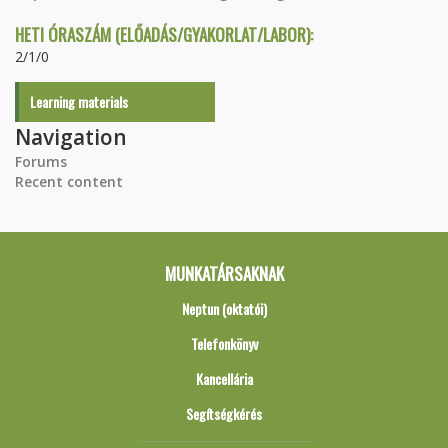
HETI ÓRASZÁM (ELŐADÁS/GYAKORLAT/LABOR):
2/1/0
Learning materials
Navigation
Forums
Recent content
MUNKATÁRSAKNAK
Neptun (oktatói)
Telefonkönyv
Kancellária
Segítségkérés