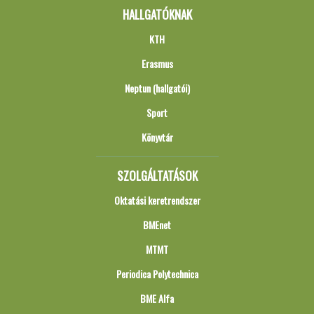
HALLGATÓKNAK
KTH
Erasmus
Neptun (hallgatói)
Sport
Könyvtár
SZOLGÁLTATÁSOK
Oktatási keretrendszer
BMEnet
MTMT
Periodica Polytechnica
BME Alfa